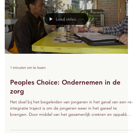
Load video
1 minuten om te lezen
Peoples Choice: Ondernemen in de
zorg
Het doel bij het begeleiden van jongeren in het geval van een re-
integratie traject is om de jongeren weer in het gareel te
brengen. Door middel van het gezamenlijk creëren en oppakken
van kansen wordt de kandidaat gestimuleerd te re-integreren en