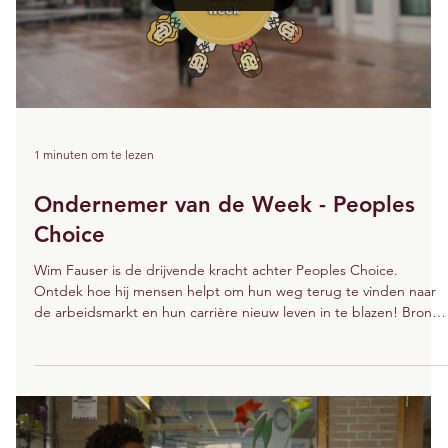
Load video
1 minuten om te lezen
Ondernemer van de Week - Peoples
Choice
Wim Fauser is de drijvende kracht achter Peoples Choice.
Ontdek hoe hij mensen helpt om hun weg terug te vinden naar
de arbeidsmarkt en hun carrière nieuw leven in te blazen! Bron:
Roermond Nieuws TV | programma Ondernemer Van De Week | 7
jun 2024