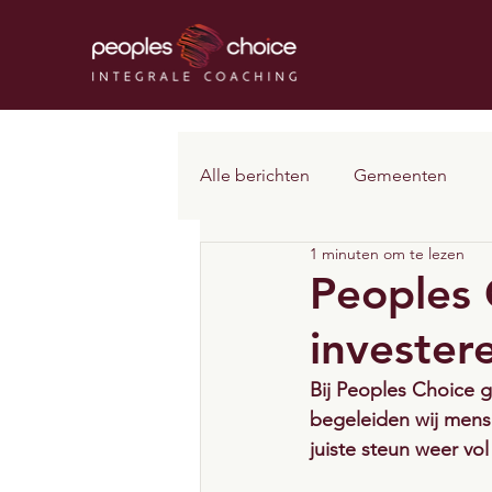
Alle berichten
Gemeenten
1 minuten om te lezen
Peoples 
invester
Bij Peoples Choice g
begeleiden wij mense
juiste steun weer vo