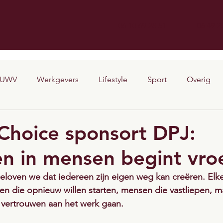
06 10 69 28 51
06 49 2
UWV
Werkgevers
Lifestyle
Sport
Overig
Choice sponsort DPJ:
en in mensen begint vro
eloven we dat iedereen zijn eigen weg kan creëren. Elk
n die opnieuw willen starten, mensen die vastliepen, m
l vertrouwen aan het werk gaan.